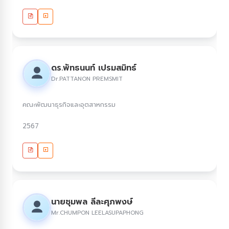
ดร.พัทธนนท์ เปรมสมิทธ์
Dr.PATTANON PREMSMIT
คณะพัฒนาธุรกิจและอุตสาหกรรม
2567
นายชุมพล ลีละศุภพงษ์
Mr.CHUMPON LEELASUPAPHONG