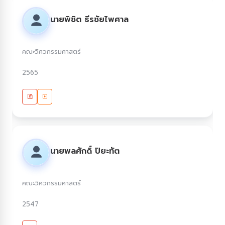
นายพิชิต ธีรชัยไพศาล
คณะวิศวกรรมศาสตร์
2565
นายพลศักดิ์ ปิยะทัต
คณะวิศวกรรมศาสตร์
2547