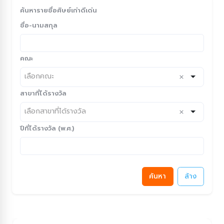
ค้นหารายชื่อศิษย์เก่าดีเด่น
ชื่อ-นามสกุล
คณะ
เลือกคณะ
สาขาที่ได้รางวัล
เลือกสาขาที่ได้รางวัล
ปีที่ได้รางวัล (พ.ศ.)
ค้นหา
ล้าง