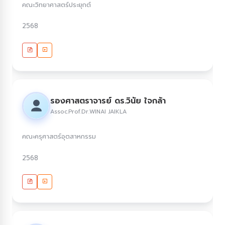
คณะวิทยาศาสตร์ประยุกต์
2568
รองศาสตราจารย์ ดร.วินัย ใจกล้า
Assoc.Prof.Dr.WINAI JAIKLA
คณะครุศาสตร์อุตสาหกรรม
2568