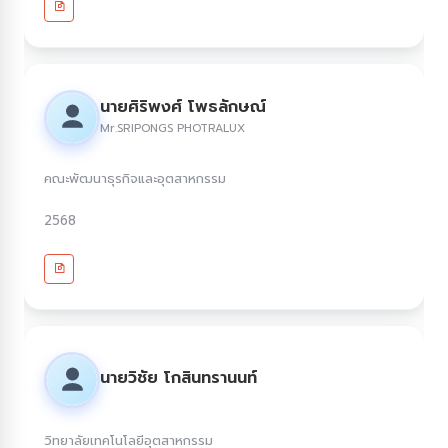
นายศิริพงศ์ โพธลักษณ์
Mr.SRIPONGS PHOTRALUX
คณะพัฒนาธุรกิจและอุตสาหกรรม
2568
นายวิชัย โกสินทรานนท์
วิทยาลัยเทคโนโลยีอุตสาหกรรม