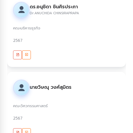
ดร.อนุชิดา ชินศิรประภา
Dr.ANUCHIDA CHINSIRAPRAPA
คณะบริหารธุรกิจ
2567
นายวิษณุ วงศ์สุมิตร
คณะวิศวกรรมศาสตร์
2567