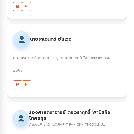
นายราเชนทร์ อันเวช
คณะครุศาสตร์อุตสาหกรรม, วิทยาลัยเทคโนโลยีอุตสาหกรรม
2568
รองศาสตราจารย์ ดร.วราฤทธิ์ พานิชกิจ
โกศลกุล
Assoc.Prof.Dr.WARARIT PANICHKITKOSOLKUL