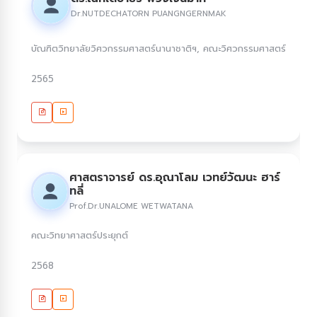
Dr.NUTDECHATORN PUANGNGERNMAK
บัณฑิตวิทยาลัยวิศวกรรมศาสตร์นานาชาติฯ, คณะวิศวกรรมศาสตร์
2565
ศาสตราจารย์ ดร.อุณาโลม เวทย์วัฒนะ ฮาร์
ทลี่
Prof.Dr.UNALOME WETWATANA
คณะวิทยาศาสตร์ประยุกต์
2568