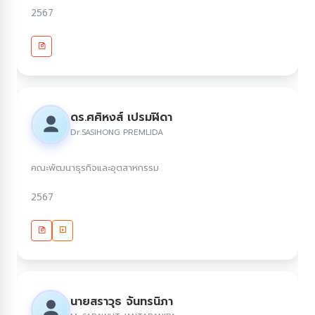
2567
ดร.ศศิหงส์ เปรมฬิดา
Dr.SASIHONG PREMLIDA
คณะพัฒนาธุรกิจและอุตสาหกรรม
2567
นายสราวุธ จันทรนิภา