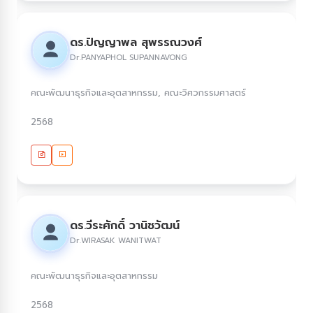
ดร.ปัญญาพล สุพรรณวงศ์
Dr.PANYAPHOL SUPANNAVONG
คณะพัฒนาธุรกิจและอุตสาหกรรม, คณะวิศวกรรมศาสตร์
2568
ดร.วีระศักดิ์ วานิชวัฒน์
Dr.WIRASAK WANITWAT
คณะพัฒนาธุรกิจและอุตสาหกรรม
2568