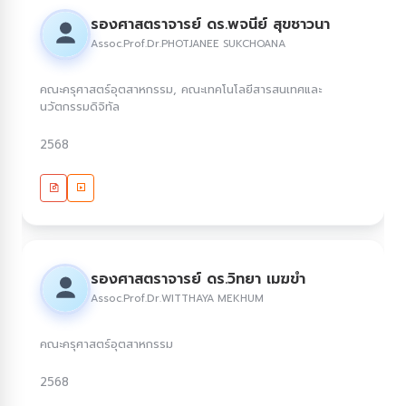
รองศาสตราจารย์ ดร.พจนีย์ สุขชาวนา
Assoc.Prof.Dr.PHOTJANEE SUKCHOANA
คณะครุศาสตร์อุตสาหกรรม, คณะเทคโนโลยีสารสนเทศและ
นวัตกรรมดิจิทัล
2568
รองศาสตราจารย์ ดร.วิทยา เมฆขำ
Assoc.Prof.Dr.WITTHAYA MEKHUM
คณะครุศาสตร์อุตสาหกรรม
2568