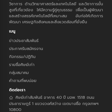
วิชาการ ด้านวิทยาศาสตร์และเทคโนโลยี และวิชาการขั้น
สูงที่เกี่ยวข้อง ให้มีความรู้คู่คุณธรรม เพื่อเป็นผู้พัฒนา
และสร้างสรรค์เทคโนโลยีที่เหมาะสม อันก่อให้เกิดการ
พัฒนา เศรษฐกิจสังคมและสิ่งแวดล้อมที่ยั่งยืน
เมนู
ข่าวประชาสัมพันธ์
ประกาศรับสมัครงาน
กิจกรรม/ปฏิทิน
รายชื่อศิษย์เก่า
กลุ่มสมาคม
คำถามที่พบบ่อย
ติดต่อเรา
ศิษย์เก่าสัมพันธ์ อาคาร 40 ปี มจพ. 1518 ถนน
ประชาราษฎร์ 1 แขวงวงศ์สว่าง เขตบางซื่อ กรุงเทพฯ
10800