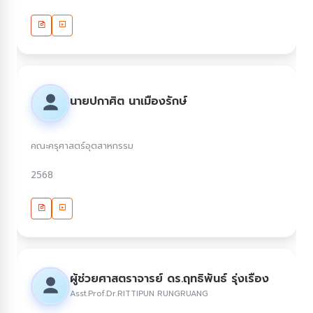
นายปกาศิต นาเมืองรักษ์
คณะครุศาสตร์อุตสาหกรรม
2568
ผู้ช่วยศาสตราจารย์ ดร.ฤทธิพันธ์ รุ่งเรือง
Asst.Prof.Dr.RITTIPUN RUNGRUANG