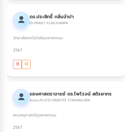
ดร.ประสิทธิ์ กลิ่นจำปา
Dr.PRASIT KLINCHAMPA
วิทยาลัยเทคโนโลยีอุตสาหกรรม
2567
รองศาสตราจารย์ ดร.ไพโรจน์ สถิรยากร
Assoc.Prof.Dr.PAIROTE STIRAYAKORN
คณะครุศาสตร์อุตสาหกรรม
2567